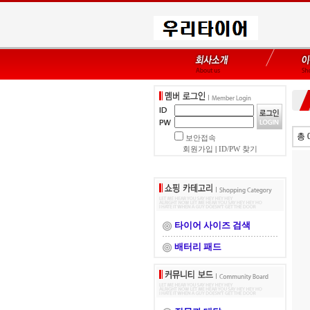
총 
보안접속
회원가입
|
ID/PW 찾기
타이어 사이즈 검색
배터리 패드