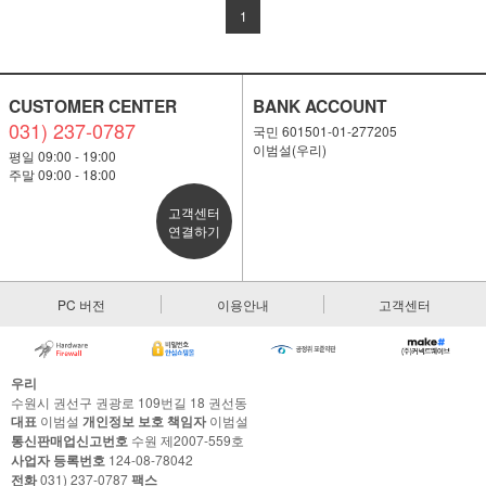
1
CUSTOMER CENTER
BANK ACCOUNT
031) 237-0787
국민 601501-01-277205
이범설(우리)
평일 09:00 - 19:00
주말 09:00 - 18:00
고객센터
연결하기
PC 버전
이용안내
고객센터
우리
수원시 권선구 권광로 109번길 18 권선동
대표
이범설
개인정보 보호 책임자
이범설
통신판매업신고번호
수원 제2007-559호
사업자 등록번호
124-08-78042
전화
031) 237-0787
팩스