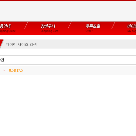
타이어 사이즈 검색
0건
8.5R17.5