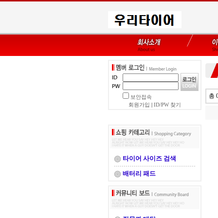
총 
보안접속
회원가입
|
ID/PW 찾기
타이어 사이즈 검색
배터리 패드