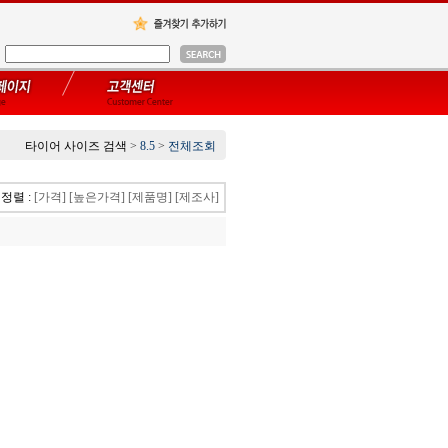
타이어 사이즈 검색
>
8.5
>
전체조회
정렬 :
[가격]
[높은가격]
[제품명]
[제조사]