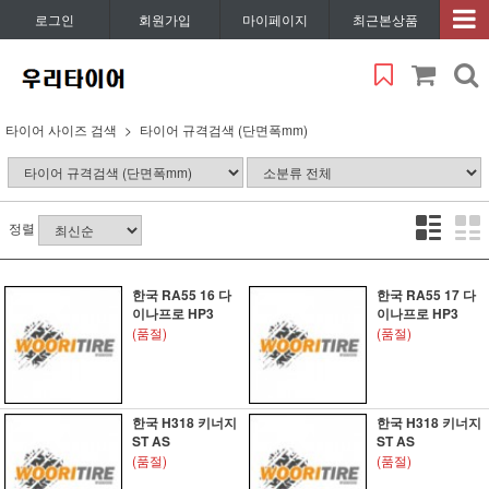
로그인
회원가입
마이페이지
최근본상품
타이어 사이즈 검색
타이어 규격검색 (단면폭mm)
정렬
한국 RA55 16 다
한국 RA55 17 다
이나프로 HP3
이나프로 HP3
(품절)
(품절)
한국 H318 키너지
한국 H318 키너지
ST AS
ST AS
(품절)
(품절)