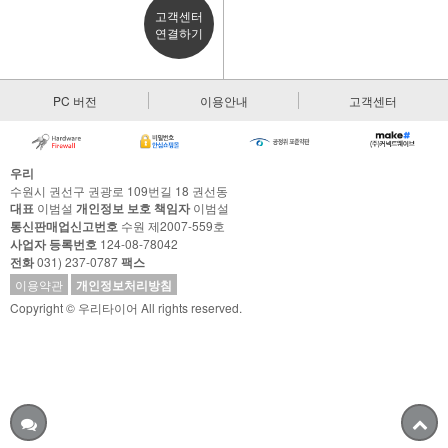
고객센터
연결하기
PC 버전
이용안내
고객센터
우리
수원시 권선구 권광로 109번길 18 권선동
대표
이범설
개인정보 보호 책임자
이범설
통신판매업신고번호
수원 제2007-559호
사업자 등록번호
124-08-78042
전화
031) 237-0787
팩스
이용약관
개인정보처리방침
Copyright © 우리타이어 All rights reserved.