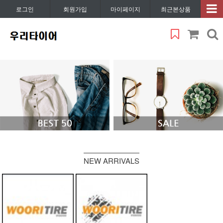
로그인
회원가입
마이페이지
최근본상품
NEW ARRIVALS