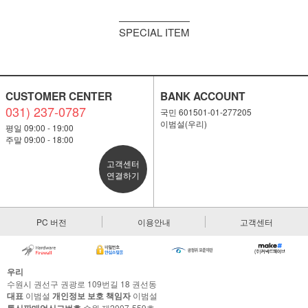
SPECIAL ITEM
CUSTOMER CENTER
BANK ACCOUNT
031) 237-0787
국민 601501-01-277205
이범설(우리)
평일 09:00 - 19:00
주말 09:00 - 18:00
고객센터
연결하기
PC 버전
이용안내
고객센터
우리
수원시 권선구 권광로 109번길 18 권선동
대표
이범설
개인정보 보호 책임자
이범설
통신판매업신고번호
수원 제2007-559호