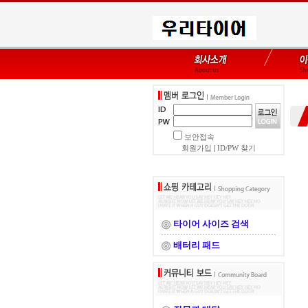
보안접속
회원가입
|
ID/PW 찾기
타이어 사이즈 검색
배터리 패드