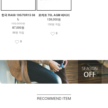
한국 RA08 195/70R15 08
로케트 70L AGM 배터리
L
139,000원
102,000원
130원 적립
87,000원
88원 적립
0
0
RECOMMEND ITEM