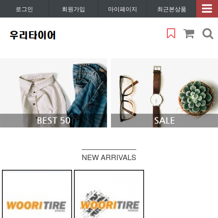
로그인
회원가입
마이페이지
최근본상품
NEW ARRIVALS