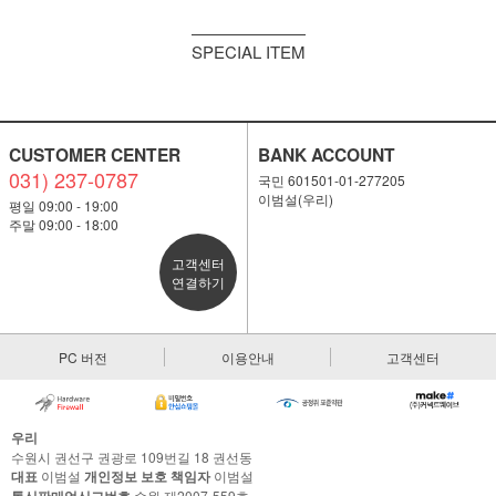
SPECIAL ITEM
CUSTOMER CENTER
BANK ACCOUNT
031) 237-0787
국민 601501-01-277205
이범설(우리)
평일 09:00 - 19:00
주말 09:00 - 18:00
고객센터
연결하기
PC 버전
이용안내
고객센터
우리
수원시 권선구 권광로 109번길 18 권선동
대표
이범설
개인정보 보호 책임자
이범설
통신판매업신고번호
수원 제2007-559호