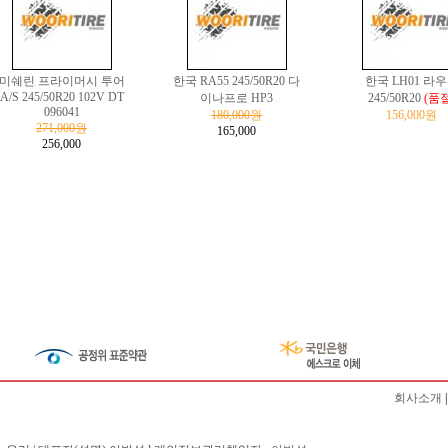
미쉐린 프라이머시 투어
한국 RA55 245/50R20 다
한국 LH01 라
A/S 245/50R20 102V DT
이나프로 HP3
245/50R20
(품절
096041
180,000원
156,000원
271,000원
165,000
256,000
회사소개