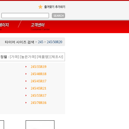
타이어 사이즈 검색
>
245
>
245/50R20
정렬 :
[가격]
[높은가격]
[제품명]
[제조사]
245/35R19
245/40R18
245/45R17
245/45R21
245/55R17
245/70R16