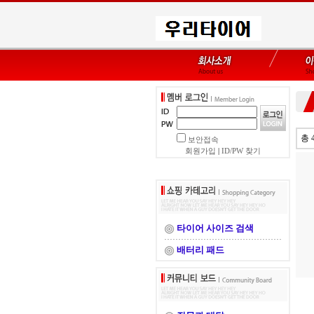
총 
보안접속
회원가입
|
ID/PW 찾기
타이어 사이즈 검색
배터리 패드