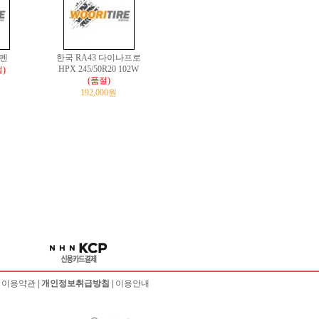
우펜
한국 RA43 다이나프로
HPX 245/50R20 102W
)
(품절)
192,000원
|
이용약관
|
개인정보취급방침
|
이용안내