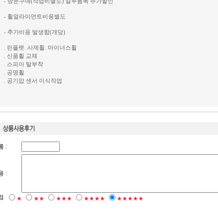
- 방문구매(작업비별도) 일부품목 추가할인
- 휠얼라이먼트비용별도
- 추가비용 발생함(개당)
. 런플렛. 사제휠. 마이너스휠
. 신품휠 교체
. 스피아 탈부착
. 공명휠
. 공기압 센서 이식작업
 :
 :
점
★
★★
★★★
★★★★
★★★★★