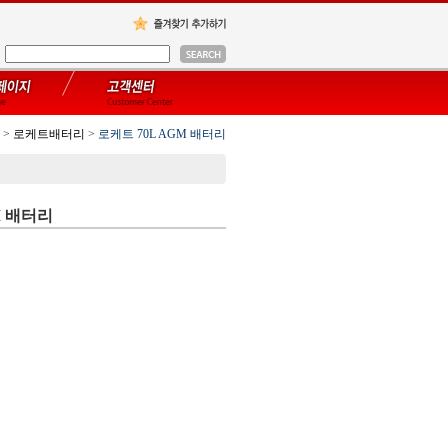
>
로케트배터리
>
로케트 70L AGM 배터리
M 배터리