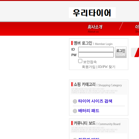
보안접속
회원가입
|
ID/PW 찾기
타이어 사이즈 검색
배터리 패드