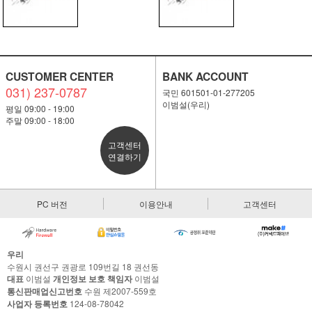
CUSTOMER CENTER
BANK ACCOUNT
031) 237-0787
국민 601501-01-277205
이범설(우리)
평일 09:00 - 19:00
주말 09:00 - 18:00
고객센터
연결하기
PC 버전
이용안내
고객센터
우리
수원시 권선구 권광로 109번길 18 권선동
대표
이범설
개인정보 보호 책임자
이범설
통신판매업신고번호
수원 제2007-559호
사업자 등록번호
124-08-78042