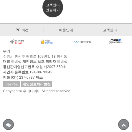
고객센터
연결하기
PC 버전
이용안내
고객센터
우리
수원시 권선구 권광로 109번길 18 권선동
대표
이범설
개인정보 보호 책임자
이범설
통신판매업신고번호
수원 제2007-559호
사업자 등록번호
124-08-78042
전화
031) 237-0787
팩스
이용약관
개인정보처리방침
Copyright © 우리타이어 All rights reserved.