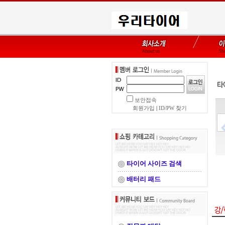
보안접속
회원가입
|
ID/PW 찾기
타이어 사이즈 검색
배터리 패드