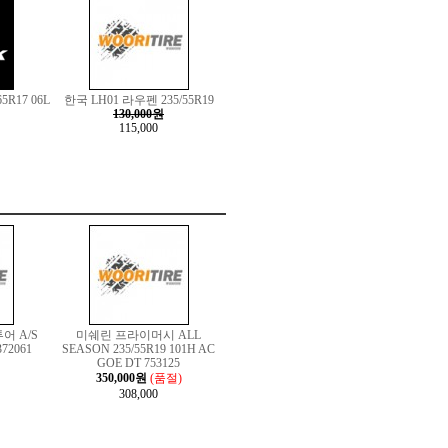
5R17 06L
한국 LH01 라우펜 235/55R19
130,000원
115,000
어 A/S
미쉐린 프라이머시 ALL
372061
SEASON 235/55R19 101H AC
GOE DT 753125
350,000원
(품절)
308,000