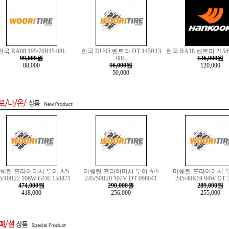
한국 RA08 195/70R15 08L
한국 DU05 벤트라 DT 145R13
한국 RA18 벤트라 215/6
99,000원
08L
136,000원
88,000
56,000원
120,000
50,000
쉐린 프라이머시 투어 A/S
미쉐린 프라이머시 투어 A/S
미쉐린 프라이머시 투
5/40R22 106W GOE 158871
245/50R20 102V DT 096041
245/40R19 94W DT 
474,000원
290,000원
289,000원
418,000
256,000
255,000