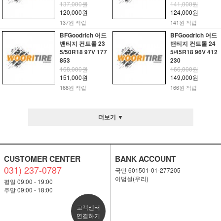
137,000원
141,000원
120,000원
124,000원
137원 적립
141원 적립
BFGoodrich 어드
BFGoodrich 어드
밴티지 컨트롤 23
밴티지 컨트롤 24
5/50R18 97V 177
5/45R18 96V 412
853
230
168,000원
166,000원
151,000원
149,000원
168원 적립
166원 적립
더보기 ▼
CUSTOMER CENTER
BANK ACCOUNT
031) 237-0787
국민 601501-01-277205
이범설(우리)
평일 09:00 - 19:00
주말 09:00 - 18:00
고객센터
연결하기